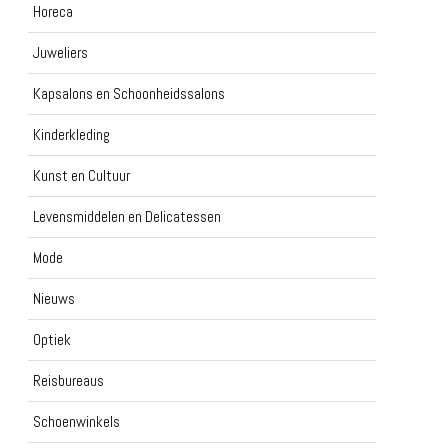
Horeca
Juweliers
Kapsalons en Schoonheidssalons
Kinderkleding
Kunst en Cultuur
Levensmiddelen en Delicatessen
Mode
Nieuws
Optiek
Reisbureaus
Schoenwinkels