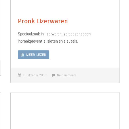
Pronk IJzerwaren
Speciaalzaak in ijzerwaren, gereedschappen,
inbraakpreventie, sloten en sleutels.
MEER LEZEN
18 oktober 2016
No comments