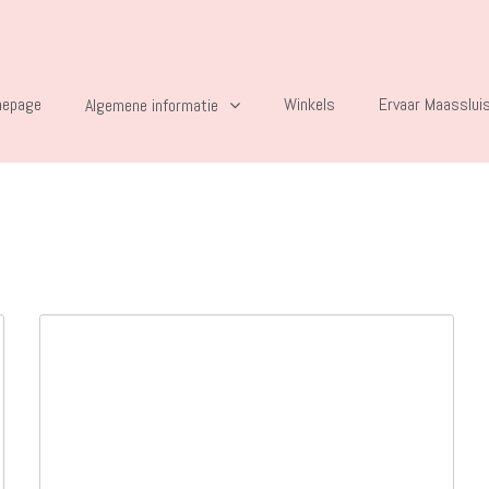
epage
Winkels
Ervaar Maasslui
Algemene informatie