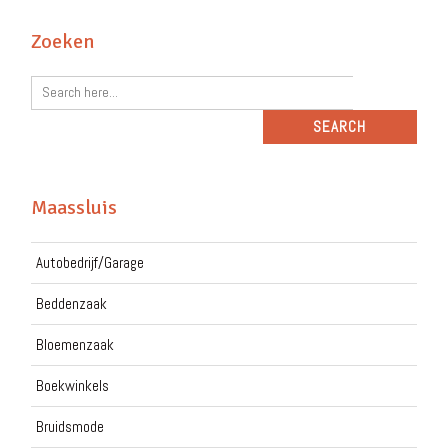
Zoeken
Maassluis
Autobedrijf/Garage
Beddenzaak
Bloemenzaak
Boekwinkels
Bruidsmode