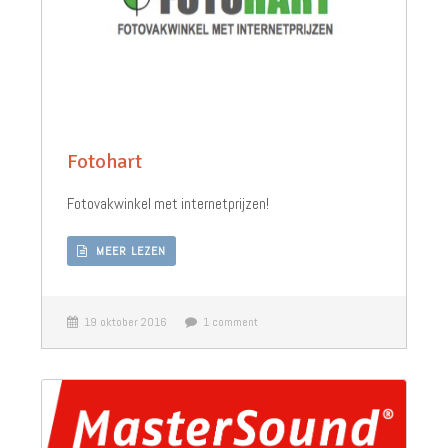
Fotohart
Fotovakwinkel met internetprijzen!
MEER LEZEN
19 oktober 2016
1 comment