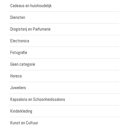
Cadeaus en huishoudelijk
Diensten
Drogisterij en Parfumerie
Electronica
Fotografie
Geen categorie
Horeca
Juweliers
Kapsalons en Schoonheidssalons
Kinderkleding
Kunst en Cultuur