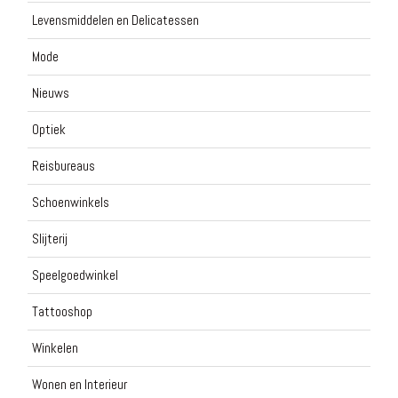
Levensmiddelen en Delicatessen
Mode
Nieuws
Optiek
Reisbureaus
Schoenwinkels
Slijterij
Speelgoedwinkel
Tattooshop
Winkelen
Wonen en Interieur