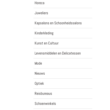
Horeca
Juweliers
Kapsalons en Schoonheidssalons
Kinderkleding
Kunst en Cultuur
Levensmiddelen en Delicatessen
Mode
Nieuws
Optiek
Reisbureaus
Schoenwinkels