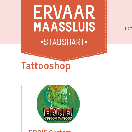
Hom
Tattooshop