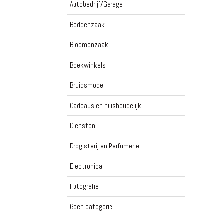
Autobedrijf/Garage
Beddenzaak
Bloemenzaak
Boekwinkels
Bruidsmode
Cadeaus en huishoudelijk
Diensten
Drogisterij en Parfumerie
Electronica
Fotografie
Geen categorie