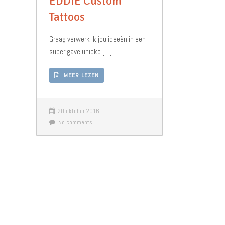
EDDIE Custom
Tattoos
Graag verwerk ik jou ideeën in een
super gave unieke […]
MEER LEZEN
20 oktober 2016
No comments