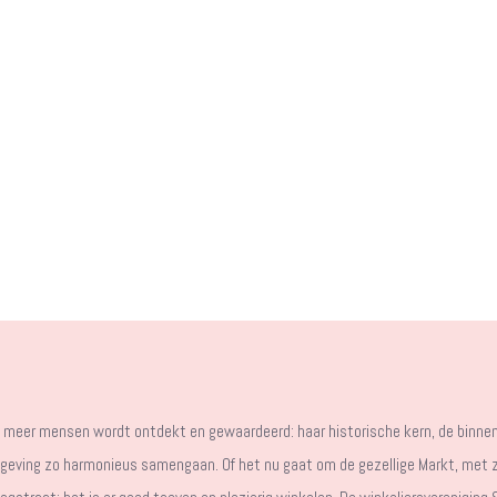
meer mensen wordt ontdekt en gewaardeerd: haar historische kern, de binnen
omgeving zo harmonieus samengaan. Of het nu gaat om de gezellige Markt, met 