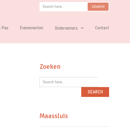
s Pas
Evenementen
Contact
Ondernemers
Zoeken
Maassluis