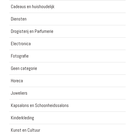
Cadeaus en huishoudelijk
Diensten
Drogisterij en Parfumerie
Electronica
Fotografie
Geen categorie
Horeca
Juweliers
Kapsalons en Schoonheidssalons
Kinderkleding
Kunst en Cultuur