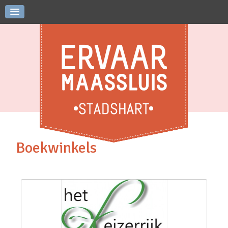
Boekwinkels