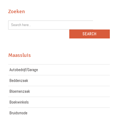
Zoeken
Maassluis
Autobedrijf/Garage
Beddenzaak
Bloemenzaak
Boekwinkels
Bruidsmode