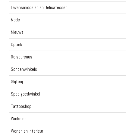
Levensmiddelen en Delicatessen
Mode
Nieuws
Optiek
Reisbureaus
Schoenwinkels
Slijterij
Speelgoedwinkel
Tattooshop
Winkelen
Wonen en Interieur