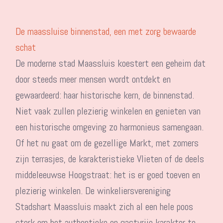
De maassluise binnenstad, een met zorg bewaarde
schat
De moderne stad Maassluis koestert een geheim dat
door steeds meer mensen wordt ontdekt en
gewaardeerd: haar historische kern, de binnenstad.
Niet vaak zullen plezierig winkelen en genieten van
een historische omgeving zo harmonieus samengaan.
Of het nu gaat om de gezellige Markt, met zomers
zijn terrasjes, de karakteristieke Vlieten of de deels
middeleeuwse Hoogstraat: het is er goed toeven en
plezierig winkelen. De winkeliersvereniging
Stadshart Maassluis maakt zich al een hele poos
sterk om het authentieke en gastvrije karakter te