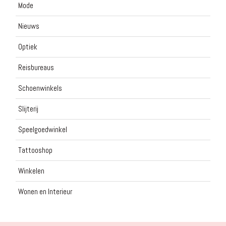
Mode
Nieuws
Optiek
Reisbureaus
Schoenwinkels
Slijterij
Speelgoedwinkel
Tattooshop
Winkelen
Wonen en Interieur