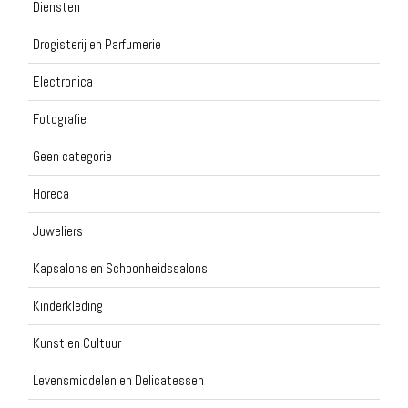
Diensten
Drogisterij en Parfumerie
Electronica
Fotografie
Geen categorie
Horeca
Juweliers
Kapsalons en Schoonheidssalons
Kinderkleding
Kunst en Cultuur
Levensmiddelen en Delicatessen