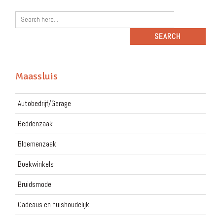
Maassluis
Autobedrijf/Garage
Beddenzaak
Bloemenzaak
Boekwinkels
Bruidsmode
Cadeaus en huishoudelijk