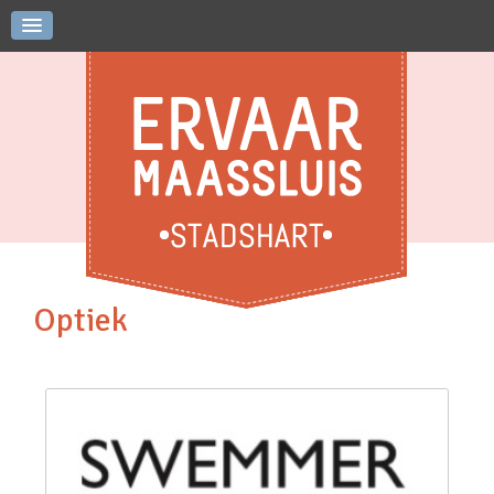
Optiek