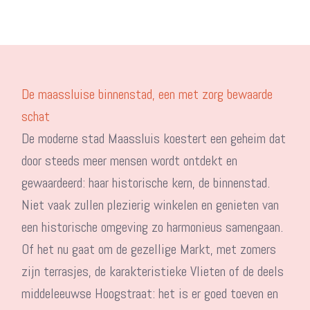
De maassluise binnenstad, een met zorg bewaarde
schat
De moderne stad Maassluis koestert een geheim dat
door steeds meer mensen wordt ontdekt en
gewaardeerd: haar historische kern, de binnenstad.
Niet vaak zullen plezierig winkelen en genieten van
een historische omgeving zo harmonieus samengaan.
Of het nu gaat om de gezellige Markt, met zomers
zijn terrasjes, de karakteristieke Vlieten of de deels
middeleeuwse Hoogstraat: het is er goed toeven en