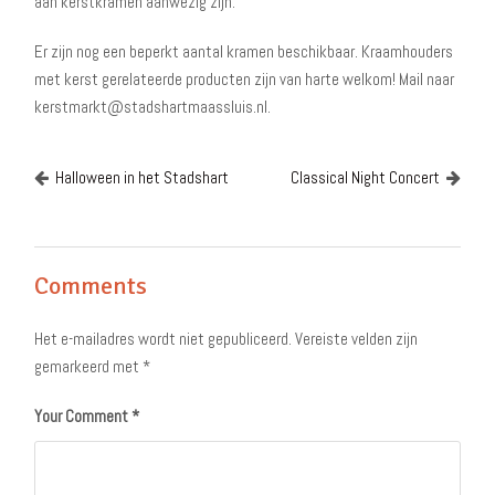
aan kerstkramen aanwezig zijn.
Er zijn nog een beperkt aantal kramen beschikbaar. Kraamhouders
met kerst gerelateerde producten zijn van harte welkom! Mail naar
kerstmarkt@stadshartmaassluis.nl.
Halloween in het Stadshart
Classical Night Concert
Comments
Het e-mailadres wordt niet gepubliceerd.
Vereiste velden zijn
gemarkeerd met
*
Your Comment
*